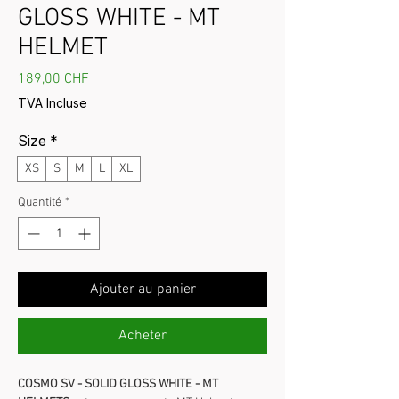
GLOSS WHITE - MT
HELMET
Prix
189,00 CHF
TVA Incluse
Size
*
XS
S
M
L
XL
Quantité
*
Ajouter au panier
Acheter
COSMO SV - SOLID GLOSS WHITE - MT