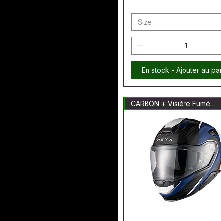
Size
En stock - Ajouter au pa
CARBON + Visière Fumée Inclus