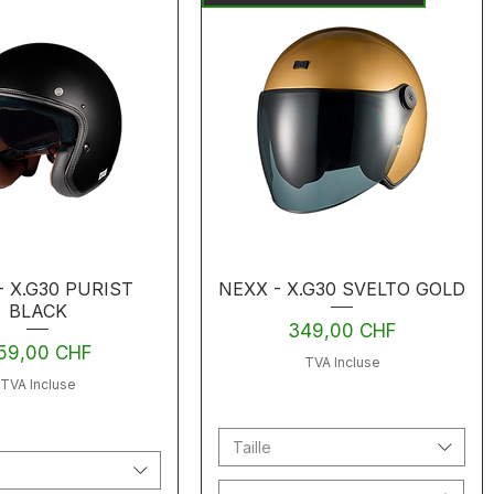
- X.G30 PURIST
NEXX - X.G30 SVELTO GOLD
BLACK
Prix
349,00 CHF
ix
59,00 CHF
TVA Incluse
TVA Incluse
Taille