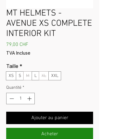
MT HELMETS -
AVENUE XS COMPLETE
INTERIOR KIT
Prix
79,00 CHF
TVA Incluse
Taille
*
XS
S
M
L
XL
XXL
Quantité
*
Ajouter au panier
Acheter