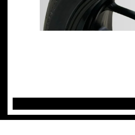
MAGEF DIFFUSION
Nos P