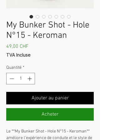
My Bunker Shot - Hole
N°15 - Keroman
Prix
49,00 CHF
TVA Incluse
Quantité
*
Ajouter au panier
Acheter
Le **My Bunker Shot - Hole N°15 - Keroman** 
améliore l’expérience de conduite et le style de 