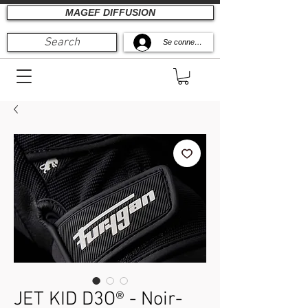
MAGEF DIFFUSION
Search
Se connecter
JET KID D3O® - Noir-