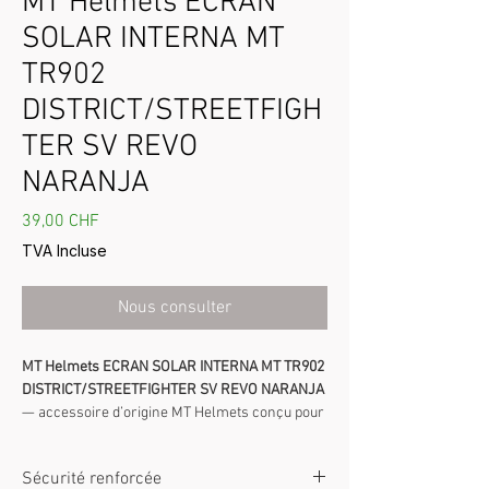
MT Helmets ECRAN
SOLAR INTERNA MT
TR902
DISTRICT/STREETFIGH
TER SV REVO
NARANJA
Prix
39,00 CHF
TVA Incluse
Nous consulter
MT Helmets ECRAN SOLAR INTERNA MT TR902
DISTRICT/STREETFIGHTER SV REVO NARANJA
— accessoire d’origine MT Helmets conçu pour
compatibilité et performance.
Compatibilité :
modèles indiqués
Sécurité renforcée
Montage :
simple